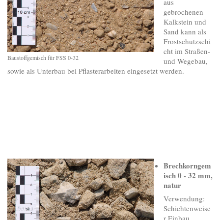
aus
gebrochenen
Kalkstein und
Sand kann als
Frostschutzschi
cht im Straßen-
Baustoffgemisch für FSS 0-32
und Wegebau,
sowie als Unterbau bei Pflasterarbeiten eingesetzt werden.
Brechkorngem
isch
0 - 32 mm,
natur
Verwendung:
Schichtenweise
r Einbau