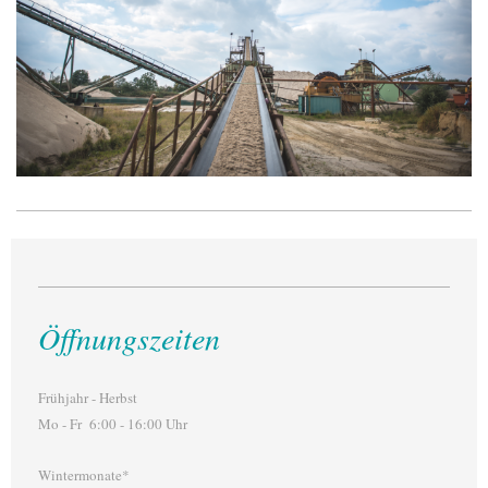
Öffnungszeiten
Frühjahr - Herbst
Mo - Fr 6:00 - 16:00 Uhr
Wintermonate*