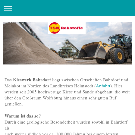
Kieswerk Bahrdorf
Das
liegt zwischen Ortschaften Bahrdorf und
Meinkot im Norden des Landkreises Helmstedt (
Anfahrt
). Hier
werden seit 2005 hochwertige Kiese und Sande abgebaut, die weit
über den Großraum Wolfsburg hinaus einen sehr guten Ruf
genießen.
Warum ist das so?
Durch eine geologische Besonderheit wurden sowohl in Bahrdorf
als
auch weiter südlich vor ca. 200.000 Jahren bei einem letzten